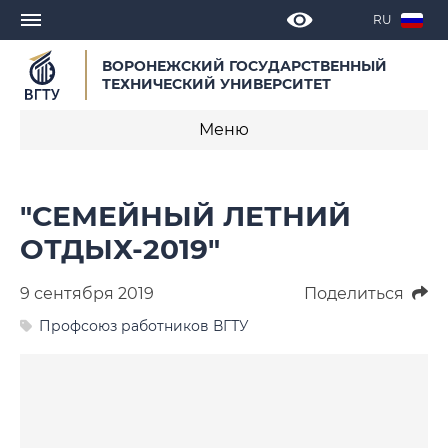
RU
ВОРОНЕЖСКИЙ ГОСУДАРСТВЕННЫЙ
ТЕХНИЧЕСКИЙ УНИВЕРСИТЕТ
Меню
История
"СЕМЕЙНЫЙ ЛЕТНИЙ
Объявления
ОТДЫХ-2019"
Новости
9 сентября 2019
Поделиться
Деятельность
Профсоюз работников ВГТУ
Документы
Состав профкома