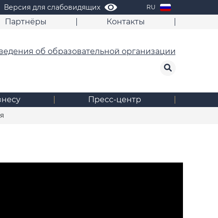
Версия для слабовидящих
RU
Партнёры
Контакты
ведения об образовательной организации
знесу
Пресс-центр
я