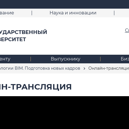
вание
Наука и инновации
С
УДАРСТВЕННЫЙ
ВЕРСИТЕТ
енту
Выпускнику
Би
ологии BIM. Подготовка новых кадров
Онлайн-трансляци
Н-ТРАНСЛЯЦИЯ