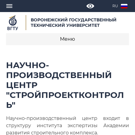
RU
ВОРОНЕЖСКИЙ ГОСУДАРСТВЕННЫЙ
ТЕХНИЧЕСКИЙ УНИВЕРСИТЕТ
Меню
Научно-производственный центр
НАУЧНО-
"СтройПроектКонтроль"
ПРОИЗВОДСТВЕННЫЙ
Электронный документооборот
ЦЕНТР
Сотрудники
"СТРОЙПРОЕКТКОНТРОЛ
Ь"
Научно-производственный центр входит в
структуру института экспертизы Академии
развития строительного комплекса.