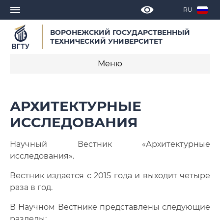
RU
ВОРОНЕЖСКИЙ ГОСУДАРСТВЕННЫЙ
ТЕХНИЧЕСКИЙ УНИВЕРСИТЕТ
Меню
Архитектурные исследования
АРХИТЕКТУРНЫЕ
Редакционная коллегия
ИССЛЕДОВАНИЯ
Требования к оформлению статей
Научный Вестник «Архитектурные
исследования».
Образец написания статьи
Вестник издается с 2015 года и выходит четыре
Архив выпусков
раза в год.
В Научном Вестнике представлены следующие
разделы: