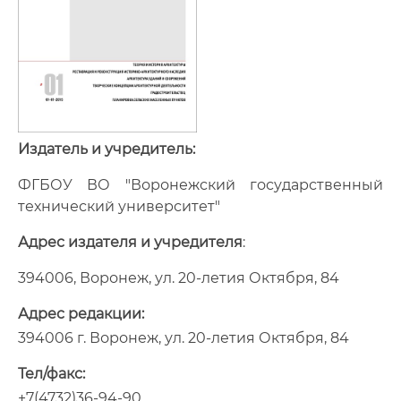
Издатель и учредитель:
ФГБОУ ВО "Воронежский государственный
технический университет"
Адрес издателя и учредителя
:
394006, Воронеж, ул. 20-летия Октября, 84
Адрес редакции:
394006 г. Воронеж, ул. 20-летия Октября, 84
Тел/факс:
+7(4732)36-94-90