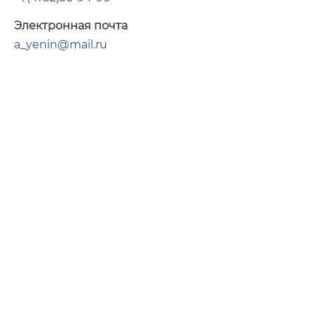
Электронная почта
a_yenin@mail.ru