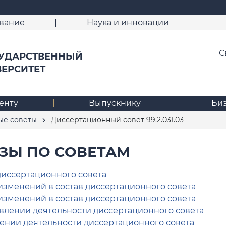
вание
Наука и инновации
С
УДАРСТВЕННЫЙ
ВЕРСИТЕТ
енту
Выпускнику
Би
ые советы
Диссертационный совет 99.2.031.03
ЗЫ ПО СОВЕТАМ
диссертационного совета
изменений в состав диссертационного совета
изменений в состав диссертационного совета
влении деятельности диссертационного совета
нии деятельности диссертационного совета