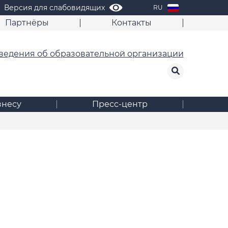
Версия для слабовидящих
RU
Партнёры
Контакты
ведения об образовательной организации
знесу
Пресс-центр