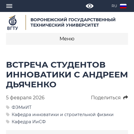
RU
ВОРОНЕЖСКИЙ ГОСУДАРСТВЕННЫЙ
ТЕХНИЧЕСКИЙ УНИВЕРСИТЕТ
Меню
Новости
ВСТРЕЧА СТУДЕНТОВ
Объявления
ИННОВАТИКИ С АНДРЕЕМ
ДЬЯЧЕНКО
СМИ о нас
Выступления, доклады, интервью
5 февраля 2026
Поделиться
ФЭМиИТ
Календарь мероприятий
Кафедра инноватики и строительной физики
Кафедра ИиСФ
Корпоративные издания