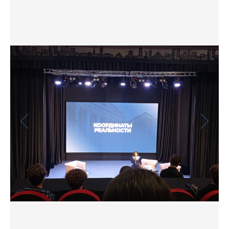
Фото
Видео
Анкеты и опросы
Контакты для СМИ