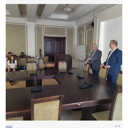
Фото
Видео
Анкеты и опросы
Контакты для СМИ