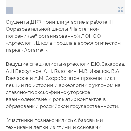
Студенты ДТФ приняли участие в работе III
Образовательной школы "На степном
пограничье", организованной ЛОНОО
«Археолог». Школа прошла в археологическом
парке «Аргамач».
Ведущие специалисты-археологи Е.Ю. Захарова,
А.Н.Бессуднов, А.Н. Голотвин, М.В. Ивашов, В.А.
Гончаров и А.М. Скоробогатов провели цикл
лекций по истории и археологии с уклоном на
славяно-тюркско-финно-угорское
взаимодействие и роль этих контактов в
образовании российской государственности.
Участники познакомились с базовыми
техниками лепки из глины и основами