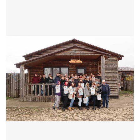
Фото
Видео
Анкеты и опросы
Контакты для СМИ