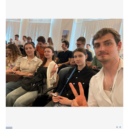
Фото
Видео
Анкеты и опросы
Контакты для СМИ