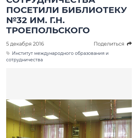
Фото
ПОСЕТИЛИ БИБЛИОТЕКУ
Видео
№32 ИМ. Г.Н.
ТРОЕПОЛЬСКОГО
Анкеты и опросы
5 декабря 2016
Поделиться
Контакты для СМИ
Институт международного образования и
сотрудничества