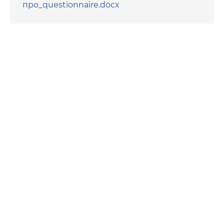
про_questionnaire.docx