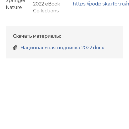
Springer
2022 eBook
https://podpiska.rfbr.ru
Nature
Collections
Скачать материалы:
Национальная подписка 2022.docx