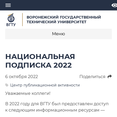
ВОРОНЕЖСКИЙ ГОСУДАРСТВЕННЫЙ
ТЕХНИЧЕСКИЙ УНИВЕРСИТЕТ
Меню
Новости
НАЦИОНАЛЬНАЯ
Объявления
ПОДПИСКА 2022
СМИ о нас
6 октября 2022
Поделиться
Выступления, доклады, интервью
Центр публикационной активности
Уважаемые коллеги!
Календарь мероприятий
В 2022 году для ВГТУ был предоставлен доступ
Корпоративные издания
к следующим информационным ресурсам —