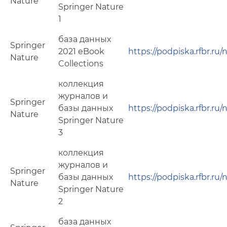
Nature
Springer Nature
1
база данных
Springer
2021 eBook
https://podpiska.rfbr.ru
Nature
Collections
коллекция
журналов и
Springer
базы данных
https://podpiska.rfbr.ru
Nature
Springer Nature
3
коллекция
журналов и
Springer
базы данных
https://podpiska.rfbr.ru
Nature
Springer Nature
2
база данных