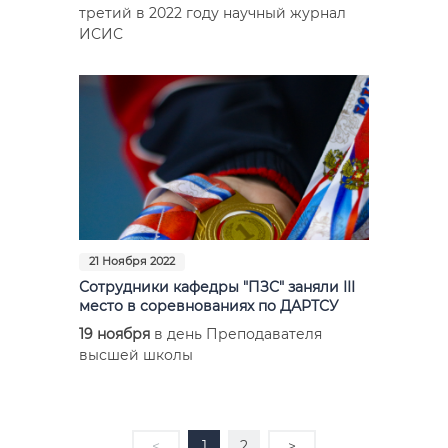
третий в 2022 году научный журнал
ИСИС
21 Ноября 2022
Сотрудники кафедры "ПЗС" заняли III
место в соревнованиях по ДАРТСУ
19 ноября
в день Преподавателя
высшей школы
<
1
2
>