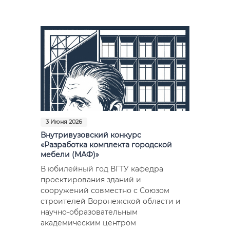
Фото
Видео
Анкеты и опросы
Контакты для СМИ
3 Июня 2026
Внутривузовский конкурс
«Разработка комплекта городской
мебели (МАФ)»
В юбилейный год ВГТУ кафедра
проектирования зданий и
сооружений совместно с Союзом
строителей Воронежской области и
научно-образовательным
академическим центром