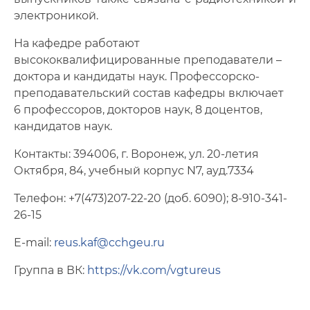
электроникой.
На кафедре работают
высококвалифицированные преподаватели –
доктора и кандидаты наук. Профессорско-
преподавательский состав кафедры включает
6 профессоров, докторов наук, 8 доцентов,
кандидатов наук.
Контакты: 394006, г. Воронеж, ул. 20-летия
Октября, 84, учебный корпус N7, ауд.7334
Телефон: +7(473)207-22-20 (доб. 6090); 8-910-341-
26-15
E-mail:
reus.kaf@cchgeu.ru
Группа в ВК:
https://vk.com/vgtureus