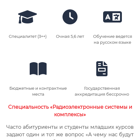
Нормативное обеспечение
образовательной программы 2022
Нормативное обеспечение
Специалитет (3++)
Очная 5,6 лет
Обучение ведется
образовательной программы 2023
на русском языке
Нормативное обеспечение
образовательной программы 2024
Бюджетные и контрактные
Государственная
места
аккредитация бессрочно
Cпециальность «Радиоэлектронные системы и
комплексы»
Часто абитуриенты и студенты младших курсов
задают один и тот же вопрос «А чему нас будут