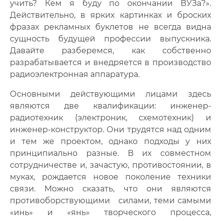
учить? Кем я буду по окончании ВУЗа?».
Действительно, в ярких картинках и броских
фразах рекламных буклетов не всегда видна
сущность будущей профессии выпускника.
Давайте разберемся, как собственно
разрабатывается и внедряется в производство
радиоэлектронная аппаратура.
Основными действующими лицами здесь
являются две квалификации: инженер-
радиотехник (электроник, схемотехник) и
инженер-конструктор. Они трудятся над одним
и тем же проектом, однако подходы у них
принципиально разные. В их совместном
сотрудничестве и, зачастую, противостоянии, в
муках, рождается новое поколение техники
связи. Можно сказать, что они являются
противоборствующими силами, теми самыми
«инь» и «янь» творческого процесса,