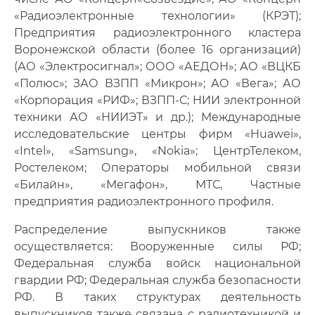
«Радиоэлектронные технологии» (КРЭТ);
Предприятия радиоэлектронного кластера
Воронежской области (более 16 организаций)
(АО «Электросигнал»; ООО «АЕДОН»; АО «ВЦКБ
«Полюс»; ЗАО ВЗПП «Микрон»; АО «Вега»; АО
«Корпорация «РИФ»; ВЗПП-С; НИИ электронной
техники АО «НИИЭТ» и др.); Международные
исследовательские центры фирм «Huawei»,
«Intel», «Samsung», «Nokia»; ЦентрТелеком,
Ростелеком; Операторы мобильной связи
«Билайн», «Мегафон», МТС, Частные
предприятия радиоэлектронного профиля.
Распределение выпускников также
осуществляется: Вооруженные силы РФ;
Федеральная служба войск национальной
гвардии РФ; Федеральная служба безопасности
РФ. В таких структурах деятельность
выпускников также связана с радиотехникой и