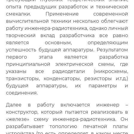
опыта предыдущих разработок и технической
смекалки. Применение современной
вычислительной техники несколько облегчают
работу инженера-радиотехника, однако личный
творческий вклад разработчика все равно
является основным, определяющим
успешность будущей аппаратуры. Результатом
первого этапа является разработка
принципиальной электрической схемы, где
указаны все радиодетали (микросхемы,
транзисторы, конденсаторы, резисторы и.т.д.)
будущей аппаратуры, их параметры и
соединения.
Далее в работу включается инженер –
конструктор, который пытается реализовать в
«железе» схему инженера-радиотехника. Он
разрабатывает топологию печатной платы
устройства (то есть определяет, в каком месте