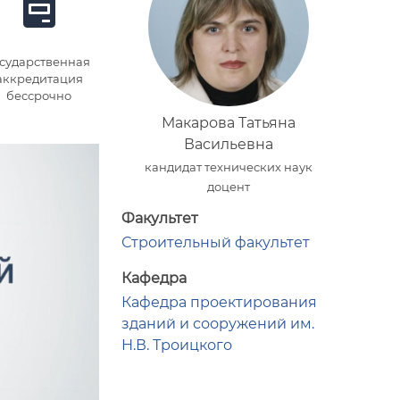
осударственная
аккредитация
бессрочно
Макарова Татьяна
Васильевна
кандидат технических наук
доцент
Факультет
Строительный факультет
Кафедра
Кафедра проектирования
зданий и сооружений им.
Н.В. Троицкого