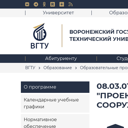
Университет
Образо
ВОРОНЕЖСКИЙ ГОС
ТЕХНИЧЕСКИЙ УНИ
Абитуриенту
Студ
ВГТУ
Образование
Образовательные пр
08.03
О программе
"ПРОЕ
Календарные учебные
СООРУ
графики
Нормативное
обеспечение