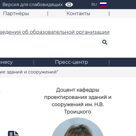
Версия для слабовидящих
RU
Партнёры
Контакты
ведения об образовательной организации
знесу
Пресс-центр
ие зданий и сооружений"
Ь
Доцент кафедры
проектирования зданий и
сооружений им. Н.В.
Троицкого