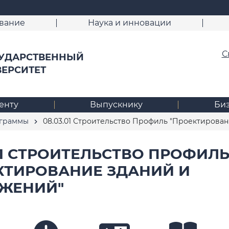
вание
Наука и инновации
С
УДАРСТВЕННЫЙ
ВЕРСИТЕТ
енту
Выпускнику
Би
ограммы
08.03.01 Строительство Профиль "Проектирован
.01 СТРОИТЕЛЬСТВО ПРОФИЛ
КТИРОВАНИЕ ЗДАНИЙ И
ЖЕНИЙ"