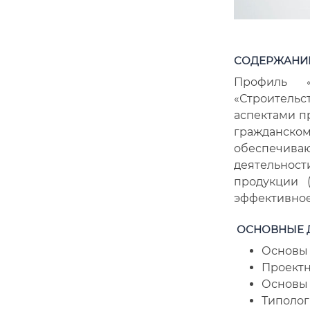
СОДЕРЖАНИЕ
Профиль «
«Строительс
аспектами п
гражданско
обеспечива
деятельнос
продукции (
эффективное
ОСНОВНЫЕ 
Основы 
Проектн
Основы 
Типолог