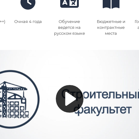
++)
Очная 4 года
Обучение
Бюджетные и
Г
ведется на
контрактные
русском языке
места