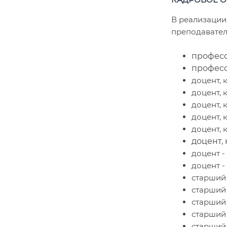
В реализации
преподавател
профессо
профессо
доцент, 
доцент, 
доцент, к
доцент, 
доцент, 
доцент, 
доцент -
доцент -
старший 
старший 
старший 
старший 
старший 