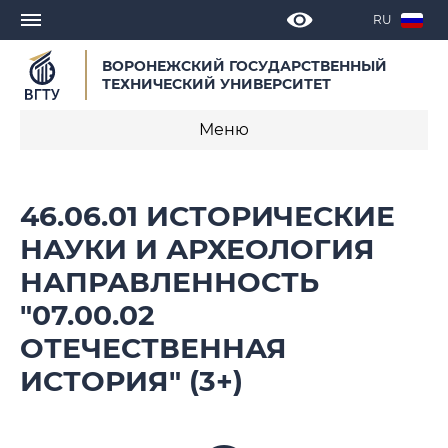
RU
ВОРОНЕЖСКИЙ ГОСУДАРСТВЕННЫЙ
ТЕХНИЧЕСКИЙ УНИВЕРСИТЕТ
Меню
О программе
46.06.01 ИСТОРИЧЕСКИЕ
Календарные учебные графики
НАУКИ И АРХЕОЛОГИЯ
НАПРАВЛЕННОСТЬ
Нормативное обеспечение
образовательной программы 2021
"07.00.02
ОТЕЧЕСТВЕННАЯ
ИСТОРИЯ" (3+)