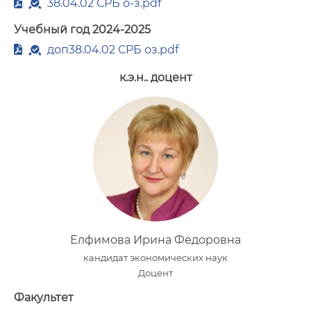
38.04.02 СРБ о-з.pdf
Учебный год 2024-2025
доп38.04.02 СРБ оз.pdf
к.э.н.. доцент
Елфимова Ирина Федоровна
кандидат экономических наук
Доцент
Факультет