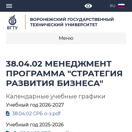
RU
ВОРОНЕЖСКИЙ ГОСУДАРСТВЕННЫЙ
ТЕХНИЧЕСКИЙ УНИВЕРСИТЕТ
Меню
О программе
38.04.02 МЕНЕДЖМЕНТ
Календарные учебные графики
ПРОГРАММА "СТРАТЕГИЯ
РАЗВИТИЯ БИЗНЕСА"
Нормативное обеспечение
образовательной программы 2024
Календарные учебные графики
Учебный год 2026-2027
38.04.02 СРБ о-з.pdf
Учебный год 2025-2026