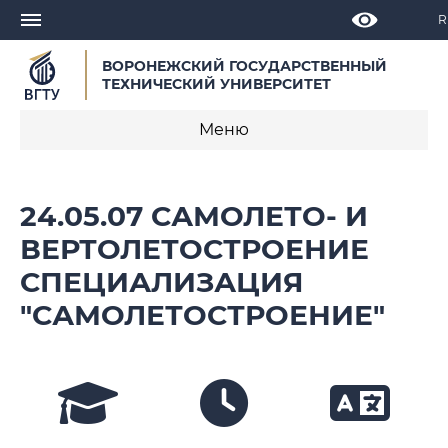
R
ВОРОНЕЖСКИЙ ГОСУДАРСТВЕННЫЙ
ТЕХНИЧЕСКИЙ УНИВЕРСИТЕТ
Меню
О программе
24.05.07 САМОЛЕТО- И
Календарные учебные графики
ВЕРТОЛЕТОСТРОЕНИЕ
СПЕЦИАЛИЗАЦИЯ
Нормативное обеспечение
образовательной программы 2021
"САМОЛЕТОСТРОЕНИЕ"
Нормативное обеспечение
образовательной программы 2023
Нормативное обеспечение
образовательной программы 2024