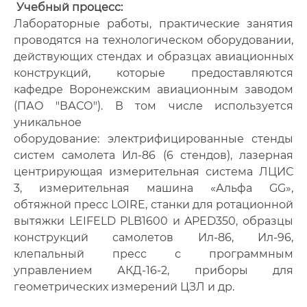
Учебный процесс:
Ла
бораторные работы, практические занятия
проводятся на технологическом оборудовании,
действующих стендах и образцах авиационных
конструкций, которые предоставляются
кафедре Воронежским авиационным заводом
(ПАО "ВАСО"). В том числе используется
уникальное
оборудование: электрифицированные стенды
систем самолета Ил-86 (6 стендов), лазерная
центрирующая измерительная система ЛЦИС
3, измерительная машина «Альфа GG»,
обтяжной пресс LOIRE, станки для ротационной
вытяжки LEIFELD PLB1600 и APED350, образцы
конструкций самолетов Ил-86, Ил-96,
клепальный пресс с программным
управлением АКД-16-2, приборы для
геометрических измерений ЦЗЛ и др.