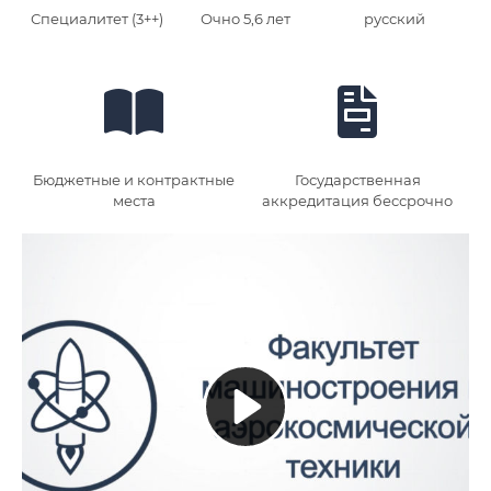
Специалитет (3++)
Очно 5,6 лет
русский
Бюджетные и контрактные
Государственная
места
аккредитация бессрочно