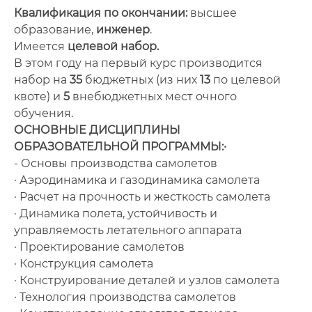
Квалификация по окончании:
высшее
образование,
инженер
.
Имеется
целевой набор.
В этом году на первый курс производится
набор на
35
бюджетных (из них
13
по целевой
квоте) и
5
внебюджетных мест очного
обучения.
ОСНОВНЫЕ ДИСЦИПЛИНЫ
ОБРАЗОВАТЕЛЬНОЙ ПРОГРАММЫ:·
- Основы производства самолетов
· Аэродинамика и газодинамика самолета
· Расчет на прочность и жесткость самолета
· Динамика полета, устойчивость и
управляемость летательного аппарата
· Проектирование самолетов
· Конструкция самолета
· Конструирование деталей и узлов самолета
· Технология производства самолетов