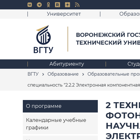
Университет
Образо
ВОРОНЕЖСКИЙ ГОС
ТЕХНИЧЕСКИЙ УНИ
Абитуриенту
Студ
ВГТУ
Образование
Образовательные пр
специальность "2.2.2 Электронная компонентная
2 ТЕХН
О программе
ФОТОН
Календарные учебные
НАУЧН
графики
ЭЛЕКТ