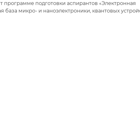
ет программе подготовки аспирантов «Электронная
 база микро- и наноэлектроники, квантовых устройс