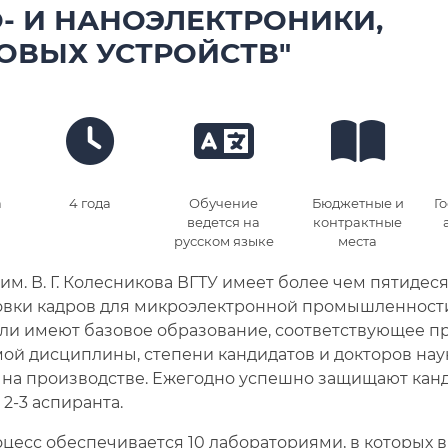
- И НАНОЭЛЕКТРОНИКИ,
ОВЫХ УСТРОЙСТВ"
а
4 года
Обучение
Бюджетные и
Г
ведется на
контрактные
русском языке
места
им. В. Г. Колесникова ВГТУ имеет более чем пятидес
овки кадров для микроэлектронной промышленности
ли имеют базовое образование, соответствующее 
й дисциплины, степени кандидатов и докторов наук
 на производстве. Ежегодно успешно защищают кан
2-3 аспиранта.
цесс обеспечивается 10 лабораториями, в которых