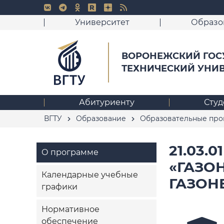
Университет
Образо
ВОРОНЕЖСКИЙ ГОС
ТЕХНИЧЕСКИЙ УНИ
Абитуриенту
Студ
ВГТУ
Образование
Образовательные пр
21.03.
О программе
«ГАЗО
Календарные учебные
ГАЗОН
графики
Нормативное
обеспечение