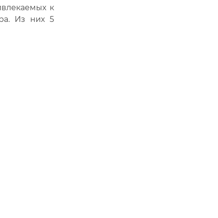
ивлекаемых к
ра. Из них 5