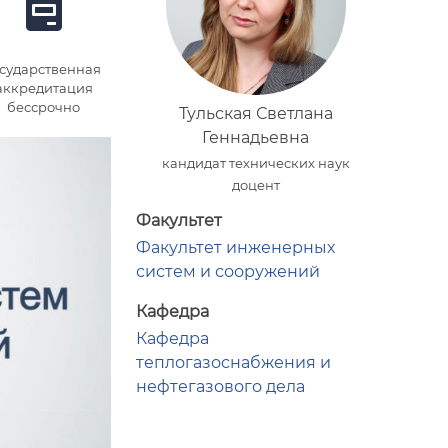
осударственная
аккредитация
бессрочно
Тульская Светлана
Геннадьевна
кандидат технических наук
доцент
Факультет
Факультет инженерных
систем и сооружений
Кафедра
Кафедра
теплогазоснабжения и
нефтегазового дела