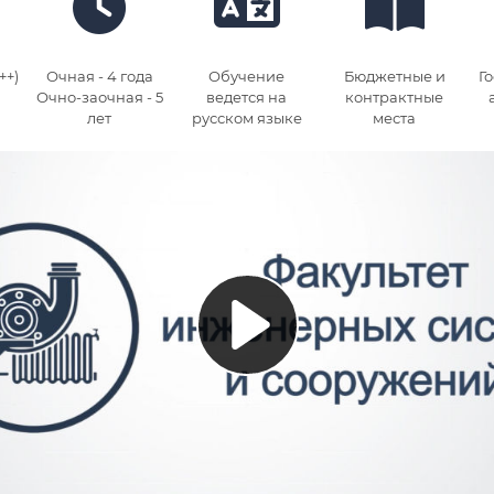
++)
Очная - 4 года
Обучение
Бюджетные и
Г
Очно-заочная - 5
ведется на
контрактные
лет
русском языке
места