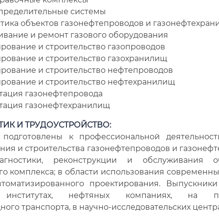
пределительные системы
тика объектов газонефтепроводов и газонефтехра
вание и ремонт газового оборудования
рование и строительство газопроводов
рование и строительство газохранилищ
рование и строительство нефтепроводов
рование и строительство нефтехранилищ
тация газонефтепровода
тация газонефтехранилищ
ТИК И ТРУДОУСТРОЙСТВО:
 подготовлены к профессиональной деятельност
ния и строительства газонефтепроводов и газонефт
агностики, реконструкции и обслуживания о
го комплекса; в области использования современны
втоматизированного проектирования. Выпускники
 институтах, нефтяных компаниях, на пр
ого транспорта, в научно-исследовательских центра