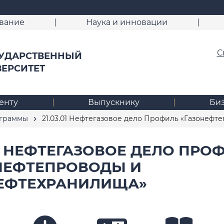
вание
Наука и инновации
С
УДАРСТВЕННЫЙ
ВЕРСИТЕТ
енту
Выпускнику
Би
ограммы
21.03.01 Нефтегазовое дело Профиль «Газонефт
01 НЕФТЕГАЗОВОЕ ДЕЛО ПРО
НЕФТЕПРОВОДЫ И
ЕФТЕХРАНИЛИЩА»