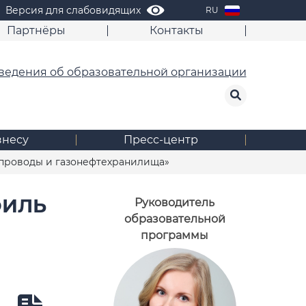
Версия для слабовидящих
RU
Партнёры
Контакты
ведения об образовательной организации
знесу
Пресс-центр
епроводы и газонефтехранилища»
ФИЛЬ
Руководитель
образовательной
программы