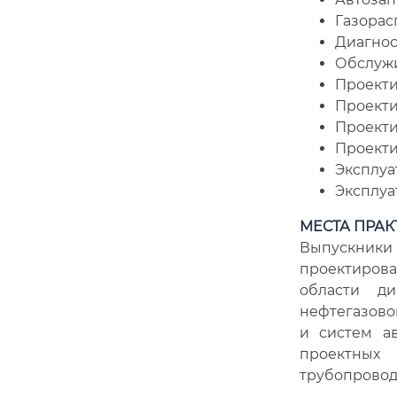
Газорас
Диагнос
Обслужи
Проекти
Проекти
Проекти
Проекти
Эксплуа
Эксплуа
МЕСТА ПРАК
Выпускники
проектирова
области ди
нефтегазово
и систем а
проектных
трубопроводн