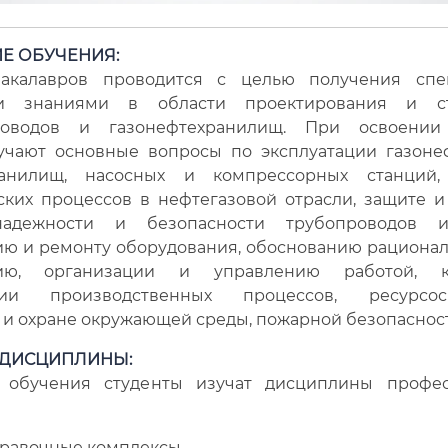
Е ОБУЧЕНИЯ:
акалавров проводится с целью получения спе
и знаниями в области проектирования и стр
роводов и газонефтехранилищ. При освоени
учают основные вопросы по эксплуатации газоне
ранилищ, насосных и компрессорных станций
ских процессов в нефтегазовой отрасли, защите и
надежности и безопасности трубопроводов 
ю и ремонту оборудования, обоснованию рационал
нию, организации и управлению работой, 
ации производственных процессов, ресурсос
 и охране окружающей среды, пожарной безопасност
ДИСЦИПЛИНЫ:
 обучения студенты изучат дисциплины профес
равочные комплексы