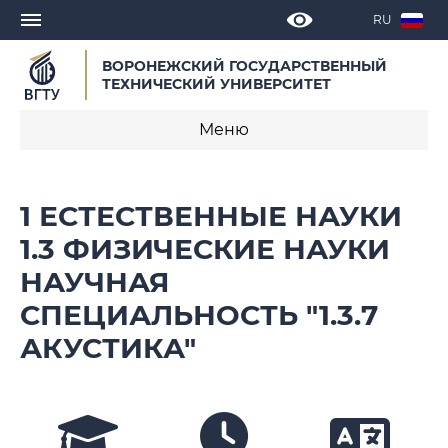
RU
ВОРОНЕЖСКИЙ ГОСУДАРСТВЕННЫЙ
ТЕХНИЧЕСКИЙ УНИВЕРСИТЕТ
Меню
О программе
1 ЕСТЕСТВЕННЫЕ НАУКИ
Календарные учебные графики
1.3 ФИЗИЧЕСКИЕ НАУКИ
НАУЧНАЯ
Нормативное обеспечение
образовательной программы 2022
СПЕЦИАЛЬНОСТЬ "1.3.7
АКУСТИКА"