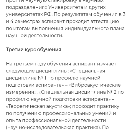
пройти научную стажировку в научных
подразделениях Университета и других
университетах РФ. По результатам обучения в 3
и 4 семестрах аспирант проходит аттестацию
по итогам выполнения индивидуального плана
научной деятельности.
Третий курс обучения
На третьем году обучения аспирант изучает
следующие дисциплины: «Специальная
дисциплина № 1 по профилю научной
подготовки аспиранта» – «Виброакустические
измерения», «Специальная дисциплина № 2 по
профилю научной подготовки аспиранта» –
«Теоретическая акустика»; проходит практику
по получению профессиональных умений и
опыта профессиональной деятельности
(научно-исследовательская практика). По