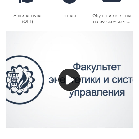
Аспирантура
очная
Обучение ведется
(ФГТ)
на русском языке