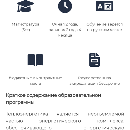
Магистратура
Очная 2 года,
Обучение ведется
(3++)
заочная 2 года 4
на русском языке
месяца
Бюджетные и контрактные
Государственная
места
аккредитация бессрочно
Краткое содержание образовательной
программы
Теплоэнергетика является неотъемлемой
частью энергетического комплекса,
обеспечивающего энергетическую