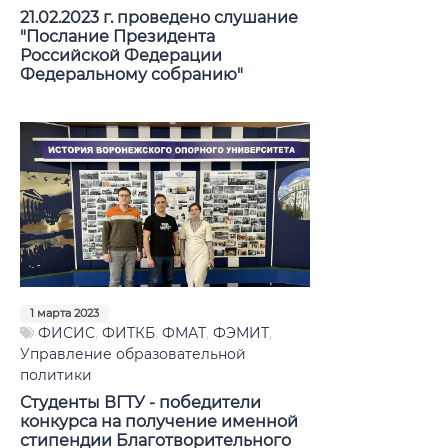
21.02.2023 г. проведено слушание
"Послание Президента
Российской Федерации
Федеральному собранию"
1 марта 2023
ФИСИС
,
ФИТКБ
,
ФМАТ
,
ФЭМИТ
,
Управление образовательной
политики
Студенты ВГТУ - победители
конкурса на получение именной
стипендии Благотворительного