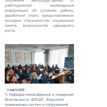
получении непосредственно от
работодателей необходимой
информации об условиях работы,
заработной плате, предоставляемом
молодым специалистам социальном
пакете, возможностях карьерного
роста.
2 марта 2023
Кафедра техносферной и пожарной
безопасности
,
ФИСИС
,
Факультет
инженерных систем и сооружений