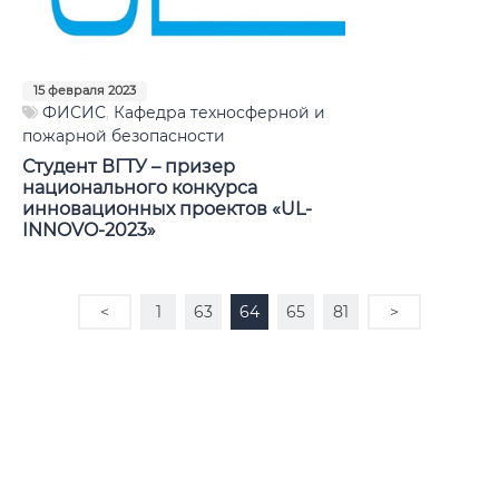
15 февраля 2023
ФИСИС
,
Кафедра техносферной и
пожарной безопасности
Студент ВГТУ – призер
национального конкурса
инновационных проектов «UL-
INNOVO-2023»
<
1
63
64
65
81
>