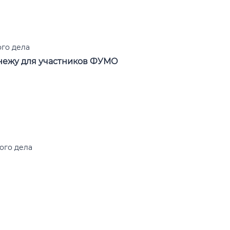
го дела
нежу для участников ФУМО
ого дела