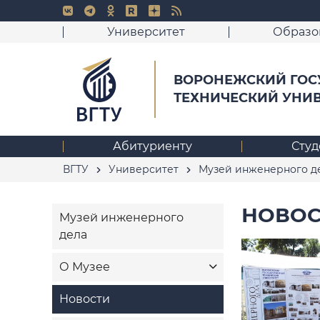
Университет
Образо
ВОРОНЕЖСКИЙ ГОС
ТЕХНИЧЕСКИЙ УНИ
Абитуриенту
Студ
ВГТУ
Университет
Музей инженерного д
НОВОС
Музей инженерного
дела
О Музее
Новости