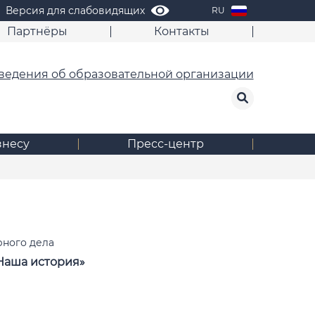
Версия для слабовидящих
RU
Партнёры
Контакты
ведения об образовательной организации
знесу
Пресс-центр
ного дела
Наша история»