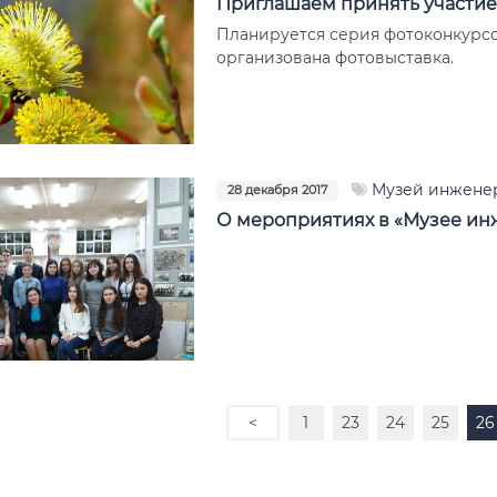
Приглашаем принять участие
Планируется серия фотоконкурсо
организована фотовыставка.
Музей инженер
28 декабря 2017
О мероприятиях в «Музее инж
<
1
23
24
25
26