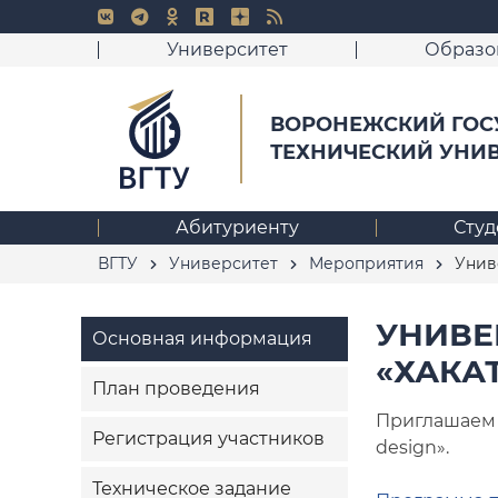
Университет
Образо
ВОРОНЕЖСКИЙ ГОС
ТЕХНИЧЕСКИЙ УНИ
Абитуриенту
Студ
ВГТУ
Университет
Мероприятия
Униве
УНИВЕ
Основная информация
«ХАКА
План проведения
Приглашаем 
Регистрация участников
design».
Техническое задание