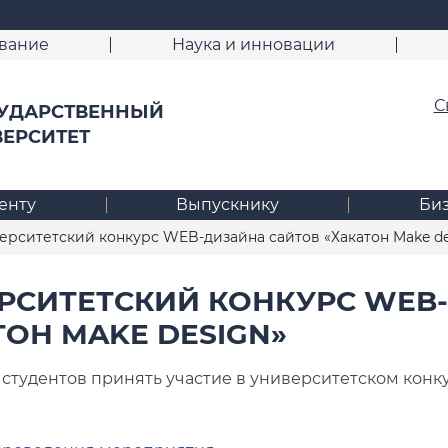
вание
Наука и инновации
С
УДАРСТВЕННЫЙ
ВЕРСИТЕТ
енту
Выпускнику
Би
рситетский конкурс WEB-дизайна сайтов «Хакатон Make de
РСИТЕТСКИЙ КОНКУРС WEB
ТОН MAKE DESIGN»
студентов принять участие в университетском конк