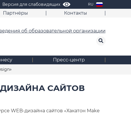
Версия для слабовидящих
RU
Партнёры
Контакты
ведения об образовательной организации
знесу
Пресс-центр
sign»
-ДИЗАЙНА САЙТОВ
урсе WEB-дизайна сайтов «Хакатон Make