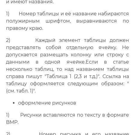
и имеют названия.
1) Номер таблицы и её название набираются
полужирным шрифтом, выравниваются по
правому краю.
2) Каждый элемент таблицы должен
представлять собой отдельную ячейку. Не
допускается размещать колонку или строку с
данными в одной ячейке.Если в статье
несколько таблиц, то над названием таблицы
справа пишут "Таблица 1 (2,3 и т.д.)". Ссылка на
таблицу оформляется следующим образом: "
(см. табл. 1)".
оформление рисунков
1) Рисунки вставляются по тексту в формате
BMP.
2) Номер рисунка и его название