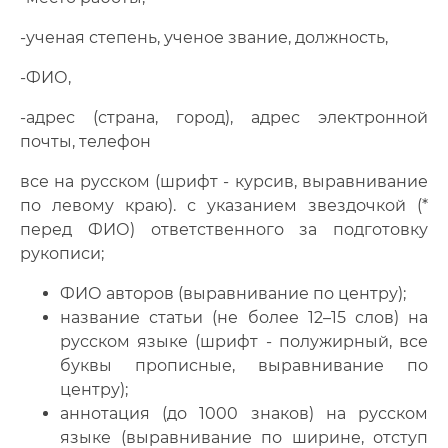
-ученая степень, ученое звание, должность,
-ФИО,
-адрес (страна, город), адрес электронной
почты, телефон
все на русском (шрифт - курсив, выравнивание
по левому краю). с указанием звездочкой (*
перед ФИО) ответственного за подготовку
рукописи;
ФИО авторов (выравнивание по центру);
название статьи (не более 12–15 слов) на
русском языке (шрифт - полужирный, все
буквы прописные, выравнивание по
центру);
аннотация (до 1000 знаков) на русском
языке (выравнивание по ширине, отступ