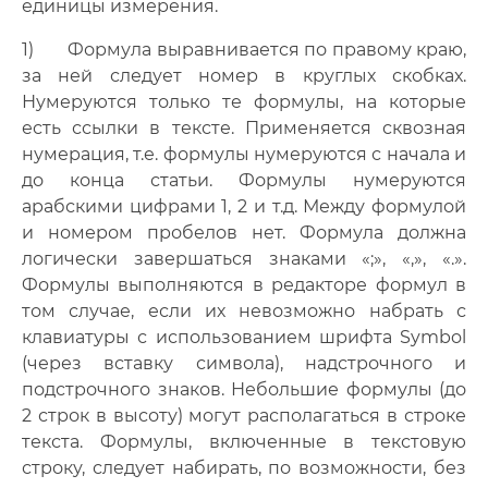
единицы измерения.
1) Формула выравнивается по правому краю,
за ней следует номер в круглых скобках.
Нумеруются только те формулы, на которые
есть ссылки в тексте. Применяется сквозная
нумерация, т.е. формулы нумеруются с начала и
до конца статьи. Формулы нумеруются
арабскими цифрами 1, 2 и т.д. Между формулой
и номером пробелов нет. Формула должна
логически завершаться знаками «;», «,», «.».
Формулы выполняются в редакторе формул в
том случае, если их невозможно набрать с
клавиатуры с использованием шрифта Symbol
(через вставку символа), надстрочного и
подстрочного знаков. Небольшие формулы (до
2 строк в высоту) могут располагаться в строке
текста. Формулы, включенные в текстовую
строку, следует набирать, по возможности, без