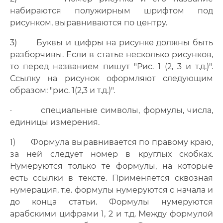
набираются полужирным шрифтом под
рисунком, выравниваются по центру.
3) Буквы и цифры на рисунке должны быть
разборчивы. Если в статье несколько рисунков,
то перед названием пишут "Рис. 1 (2, 3 и т.д.)".
Ссылку на рисунок оформляют следующим
образом: "рис. 1(2,3 и т.д.)".
· специальные символы, формулы, числа,
единицы измерения.
1) Формула выравнивается по правому краю,
за ней следует номер в круглых скобках.
Нумеруются только те формулы, на которые
есть ссылки в тексте. Применяется сквозная
нумерация, т.е. формулы нумеруются с начала и
до конца статьи. Формулы нумеруются
арабскими цифрами 1, 2 и т.д. Между формулой