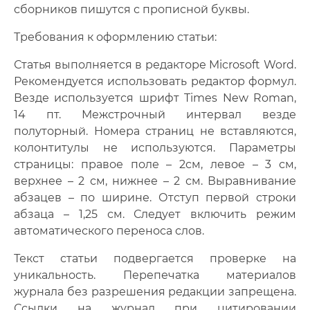
сборников пишутся с прописной буквы.
Требования к оформлению статьи:
Статья выполняется в редакторе Microsoft Word.
Рекомендуется использовать редактор формул.
Везде используется шрифт Times New Roman,
14 пт. Межстрочный интервал везде
полуторный. Номера страниц не вставляются,
колонтитулы не используются. Параметры
страницы: правое поле – 2см, левое – 3 см,
верхнее – 2 см, нижнее – 2 см. Выравнивание
абзацев – по ширине. Отступ первой строки
абзаца – 1,25 см. Следует включить режим
автоматического переноса слов.
Текст статьи подвергается проверке на
уникальность. Перепечатка материалов
журнала без разрешения редакции запрещена.
Ссылки на журнал при цитировании