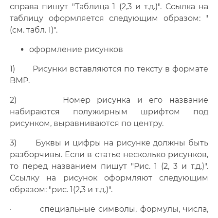
справа пишут "Таблица 1 (2,3 и т.д.)". Ссылка на
таблицу оформляется следующим образом: "
(см. табл. 1)".
оформление рисунков
1) Рисунки вставляются по тексту в формате
BMP.
2) Номер рисунка и его название
набираются полужирным шрифтом под
рисунком, выравниваются по центру.
3) Буквы и цифры на рисунке должны быть
разборчивы. Если в статье несколько рисунков,
то перед названием пишут "Рис. 1 (2, 3 и т.д.)".
Ссылку на рисунок оформляют следующим
образом: "рис. 1(2,3 и т.д.)".
· специальные символы, формулы, числа,