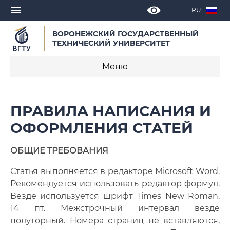
RU
ВОРОНЕЖСКИЙ ГОСУДАРСТВЕННЫЙ
ТЕХНИЧЕСКИЙ УНИВЕРСИТЕТ
Меню
Редакционная коллегия
ПРАВИЛА НАПИСАНИЯ И
О журнале
ОФОРМЛЕНИЯ СТАТЕЙ
Архив выпусков
ОБЩИЕ ТРЕБОВАНИЯ
Информация для авторов
Статья выполняется в редакторе Microsoft Word.
Рекомендуется использовать редактор формул.
Правила оформления статей
Везде используется шрифт Times New Roman,
14 пт. Межстрочный интервал везде
Образец написания статьи
полуторный. Номера страниц не вставляются,