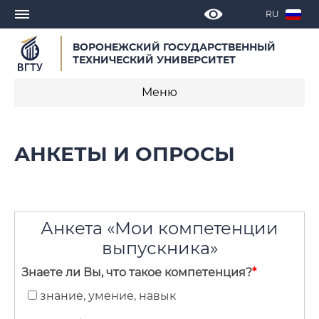
RU
ВОРОНЕЖСКИЙ ГОСУДАРСТВЕННЫЙ
ТЕХНИЧЕСКИЙ УНИВЕРСИТЕТ
Меню
Новости
АНКЕТЫ И ОПРОСЫ
Объявления
СМИ о нас
Анкета «Мои компетенции
Выступления, доклады, интервью
выпускника»
Календарь мероприятий
Знаете ли Вы, что такое компетенция?
*
Корпоративные издания
знание, умение, навык