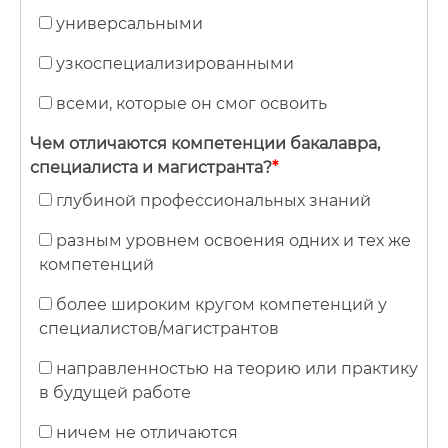
универсальными
узкоспециализированными
всеми, которые он смог освоить
Чем отличаются компетенции бакалавра,
специалиста и магистранта?
*
глубиной профессиональных знаний
разным уровнем освоения одних и тех же
компетенций
более широким кругом компетенций у
специалистов/магистрантов
направленностью на теорию или практику
в будущей работе
ничем не отличаются