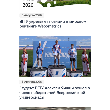
Фото
Видео
5 Августа 2026
ВГТУ укрепляет позиции в мировом
Анкеты и опросы
рейтинге Webometrics
Контакты для СМИ
5 Августа 2026
Студент ВГТУ Алексей Яншин вошел в
число победителей Всероссийской
универсиады