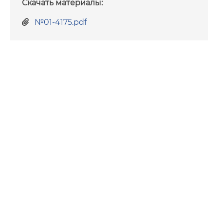
Скачать материалы:
Фото
№01-4175.pdf
Видео
Анкеты и опросы
Контакты для СМИ