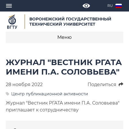
RU
ВОРОНЕЖСКИЙ ГОСУДАРСТВЕННЫЙ
ТЕХНИЧЕСКИЙ УНИВЕРСИТЕТ
Меню
Новости
ЖУРНАЛ "ВЕСТНИК РГАТА
Объявления
ИМЕНИ П.А. СОЛОВЬЕВА"
СМИ о нас
28 ноября 2022
Поделиться
Выступления, доклады, интервью
Центр публикационной активности
Журнал "Вестник РГАТА имени П.А. Соловьева"
Календарь мероприятий
приглашает к сотрудничеству
Корпоративные издания