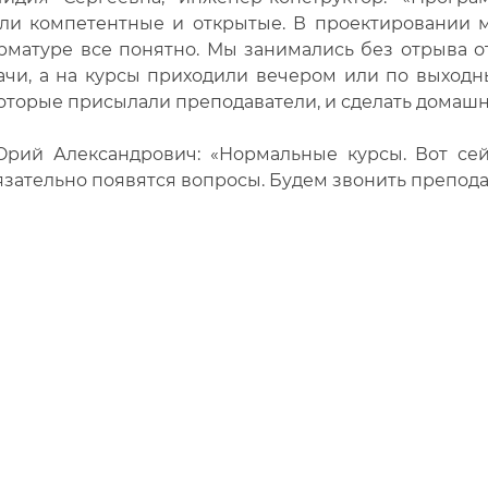
ли компетентные и открытые. В проектировании мо
арматуре все понятно. Мы занимались без отрыва 
ачи, а на курсы приходили вечером или по выходны
которые присылали преподаватели, и сделать домаш
рий Александрович: «Нормальные курсы. Вот сей
зательно появятся вопросы. Будем звонить преподав