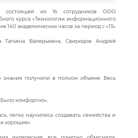
, состоящей из 16 сотрудников ООО
бного курса «Технологии информационного
 140 академических часов за период с «13»
 Татьяна Валерьевна, Свиридов Андрей
е знания получили в полном объеме. Весь
 Было комфортно».
сь, легко научились создавать семейства и
ли хорошие»
мма интересная, все понятно объясняли,