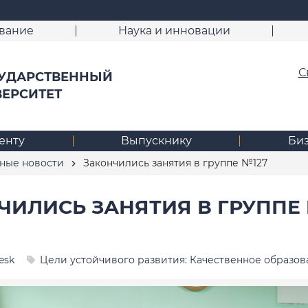
вание
Наука и инновации
С
УДАРСТВЕННЫЙ
ВЕРСИТЕТ
енту
Выпускнику
Би
ные новости
Закончились занятия в группе №127
ЧИЛИСЬ ЗАНЯТИЯ В ГРУППЕ 
esk
Цели устойчивого развития: Качественное образов