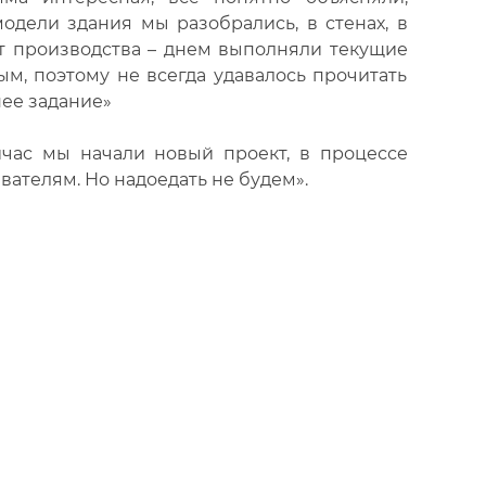
дели здания мы разобрались, в стенах, в
от производства – днем выполняли текущие
м, поэтому не всегда удавалось прочитать
нее задание»
час мы начали новый проект, в процессе
ателям. Но надоедать не будем».