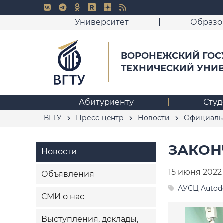
Университет
Образо
ВОРОНЕЖСКИЙ ГОС
ТЕХНИЧЕСКИЙ УНИ
Абитуриенту
Студ
ВГТУ
Пресс-центр
Новости
Официаль
ЗАКОН
Новости
15 июня 2022
Объявления
АУСЦ Autod
СМИ о нас
Выступления, доклады,