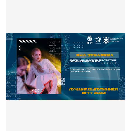
Фото
Видео
Анкеты и опросы
Контакты для СМИ