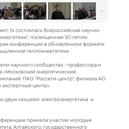
ект, 14 состоялась Всероссийская научно-
энергетики", посвященная 50-летию
орая конференция в обновленном формате:
омышленной теплоэнергетики
ели научного сообщества - профессора и
а «Московский энергетический
компаний: ПАО "Россети-центр", филиала АО
 экспертный центр».
о двум секциям: электроэнергетика и
конференции приняли участие молодые
ета, Алтайского, государственного