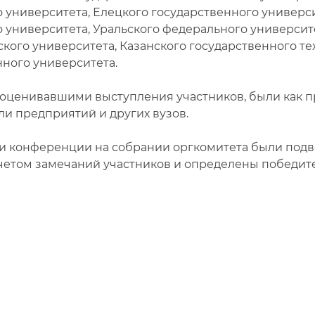
 университета, Елецкого государственного универс
 университета, Уральского федерального университ
кого университета, Казанского государственного т
нного университета.
 оценивавшими выступления участников, были как пр
ли предприятий и других вузов.
и конференции на собрании оргкомитета были подв
учетом замечаний участников и определены победите