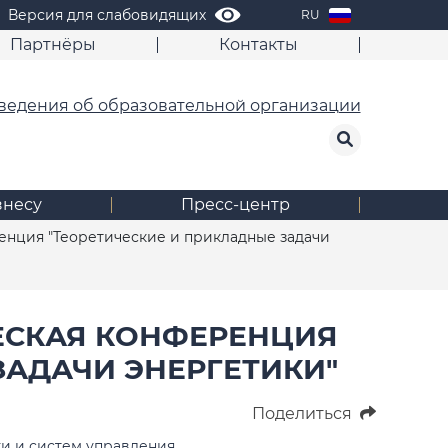
Версия для слабовидящих
RU
Партнёры
Контакты
ведения об образовательной организации
знесу
Пресс-центр
енция "Теоретические и прикладные задачи
ЕСКАЯ КОНФЕРЕНЦИЯ
ЗАДАЧИ ЭНЕРГЕТИКИ"
Поделиться
ки и систем управления