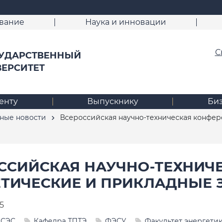
вание
Наука и инновации
С
УДАРСТВЕННЫЙ
ВЕРСИТЕТ
енту
Выпускнику
Би
ные новости
Всероссийская научно-техническая конфер
ССИЙСКАЯ НАУЧНО-ТЕХНИЧ
ЕТИЧЕСКИЕ И ПРИКЛАДНЫЕ 
5
МСЭС
Кафедра ТПТЭ
ФЭСУ
Факультет энергети