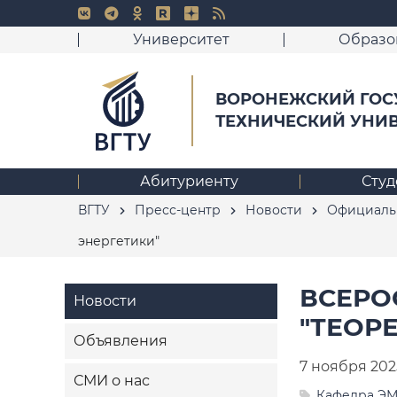
Университет
Образо
ВОРОНЕЖСКИЙ ГОС
ТЕХНИЧЕСКИЙ УНИ
Абитуриенту
Студ
ВГТУ
Пресс-центр
Новости
Официаль
энергетики"
ВСЕРО
Новости
"ТЕОР
Объявления
7 ноября 202
СМИ о нас
Кафедра Э