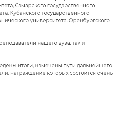
итета, Самарского государственного
ета, Кубанского государственного
ехнического университета, Оренбургского
еподаватели нашего вуза, так и
едены итоги, намечены пути дальнейшего
ли, награждение которых состоится очень