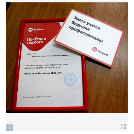
Фото
Видео
Анкеты и опросы
Контакты для СМИ