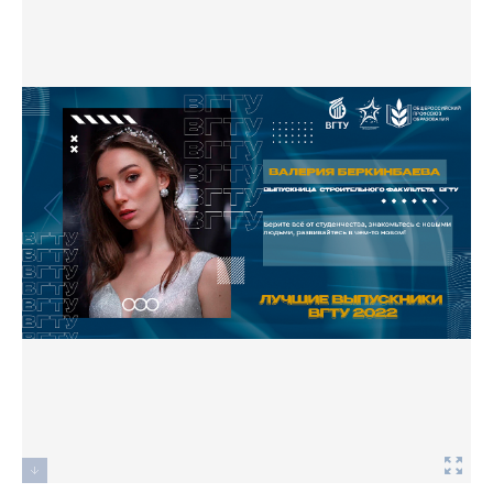
Фото
Видео
Анкеты и опросы
Контакты для СМИ