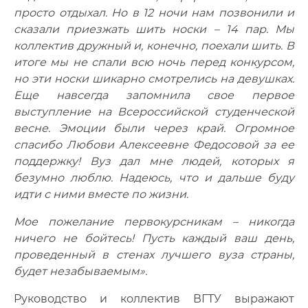
просто отдыхал. Но в 12 ночи нам позвонили и
сказали приезжать шить носки – 14 пар. Мы
коллектив дружный и, конечно, поехали шить. В
итоге мы не спали всю ночь перед конкурсом,
но эти носки шикарно смотрелись на девушках.
Еще навсегда запомнила свое первое
выступление на Всероссийской студенческой
весне. Эмоции были через край. Огромное
спасибо Любови Алексеевне Федосовой за ее
поддержку! Вуз дал мне людей, которых я
безумно люблю. Надеюсь, что и дальше буду
идти с ними вместе по жизни.
Мое пожелание первокурсникам – никогда
ничего не бойтесь! Пусть каждый ваш день,
проведенный в стенах лучшего вуза страны,
будет незабываемым».
Руководство и коллектив ВГТУ выражают