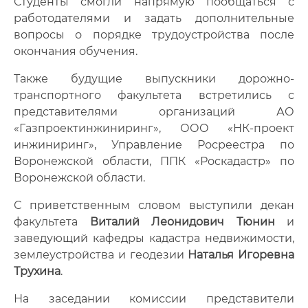
Студенты смогли напрямую пообщаться с
работодателями и задать дополнительные
вопросы о порядке трудоустройства после
окончания обучения.
Также будущие выпускники дорожно-
транспортного факультета встретились с
представителями организаций АО
«Газпроектинжиниринг», ООО «НК-проект
инжиниринг», Управление Росреестра по
Воронежской области, ППК «Роскадастр» по
Воронежской области.
С приветственным словом выступили декан
факультета
Виталий Леонидович Тюнин
и
заведующий кафедры кадастра недвижимости,
землеустройства и геодезии
Наталья Игоревна
Трухина
.
На заседании комиссии представители