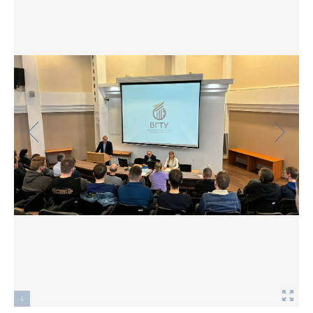
Фото
Видео
Анкеты и опросы
Контакты для СМИ