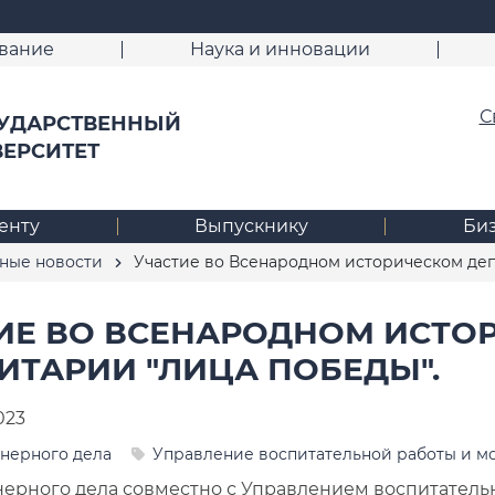
вание
Наука и инновации
С
УДАРСТВЕННЫЙ
ВЕРСИТЕТ
енту
Выпускнику
Би
ные новости
Участие во Всенародном историческом деп
ИЕ ВО ВСЕНАРОДНОМ ИСТО
ИТАРИИ "ЛИЦА ПОБЕДЫ".
023
нерного дела
Управление воспитательной работы и м
ерного дела совместно с Управлением воспитатель