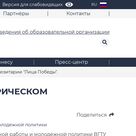
Версия для слабовидящих
RU
Партнёры
Контакты
ведения об образовательной организации
знесу
Пресс-центр
озитарии "Лица Победы".
РИЧЕСКОМ
Поделиться
олодежной политики
ной работы и молодёжной политики ВГТУ