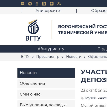
Университет
Образо
ВОРОНЕЖСКИЙ ГОС
ТЕХНИЧЕСКИЙ УНИ
Абитуриенту
Студ
ВГТУ
Пресс-центр
Новости
Официаль
УЧАСТ
Новости
ДЕПОЗ
Объявления
23 октября 2
СМИ о нас
Музей инже
Выступления, доклады,
Музей инжен