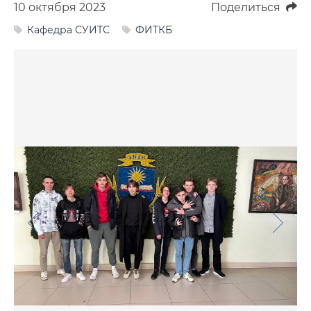
10 октября 2023
Поделиться
Фото
Кафедра СУИТС
ФИТКБ
Видео
Анкеты и опросы
Контакты для СМИ