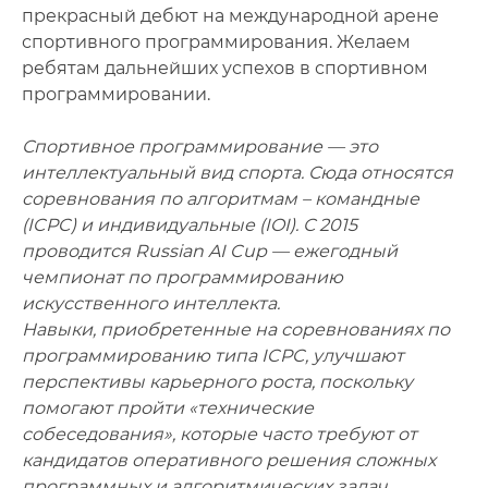
прекрасный дебют на международной арене
спортивного программирования. Желаем
ребятам дальнейших успехов в спортивном
программировании.
Спортивное программирование — это
интеллектуальный вид спорта. Сюда относятся
соревнования по алгоритмам – командные
(ICPC) и индивидуальные (IOI). С 2015
проводится Russian AI Cup — ежегодный
чемпионат по программированию
искусственного интеллекта.
Навыки, приобретенные на соревнованиях по
программированию типа ICPC, улучшают
перспективы карьерного роста, поскольку
помогают пройти «технические
собеседования», которые часто требуют от
кандидатов оперативного решения сложных
программных и алгоритмических задач .