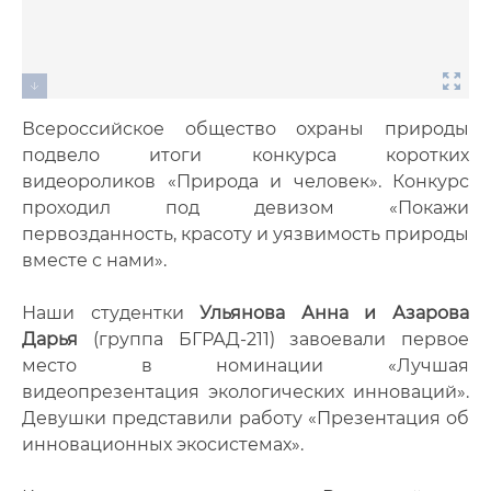
Всероссийское общество охраны природы
подвело итоги конкурса коротких
видеороликов «Природа и человек». Конкурс
проходил под девизом «Покажи
первозданность, красоту и уязвимость природы
вместе с нами».
Наши студентки
Ульянова Анна и Азарова
Дарья
(группа БГРАД-211) завоевали первое
место в номинации «Лучшая
видеопрезентация экологических инноваций».
Девушки представили работу «Презентация об
инновационных экосистемах».