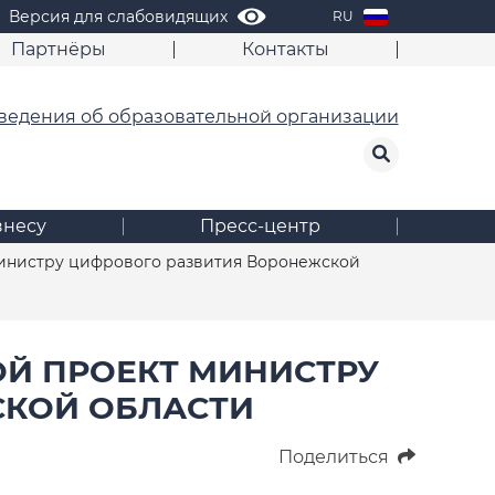
Версия для слабовидящих
RU
Партнёры
Контакты
ведения об образовательной организации
знесу
Пресс-центр
министру цифрового развития Воронежской
ОЙ ПРОЕКТ МИНИСТРУ
СКОЙ ОБЛАСТИ
Поделиться