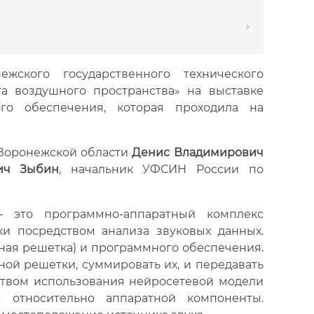
жского государственного технического
а воздушного пространства» на выставке
го обеспечения, которая проходила на
 Воронежской области
Денис Владимирович
ич Зыбин
, начальник УФСИН России по
- это программно-аппаратный комплекс
и посредством анализа звуковых данных.
ая решетка) и программного обеспечения.
ой решетки, суммировать их, и передавать
ством использования нейросетевой модели
 относительно аппаратной компоненты.