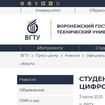
Университет
Образо
ВОРОНЕЖСКИЙ ГОС
ТЕХНИЧЕСКИЙ УНИ
Абитуриенту
Студ
ВГТУ
Пресс-центр
Новости
Официаль
области
СТУДЕ
Новости
ЦИФРО
Объявления
3 июля 2025
СМИ о нас
ФРТЭ