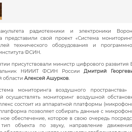
акультета радиотехники и электроники Вороне
а представили свой проект «Система мониторинг
елей технического оборудования и программно
института ФСИН.
тии присутствовали министр цифрового развития
чальник НИИИТ ФСИН России
Дмитрий Георгев
й области
Алексей Ашурков
.
стема мониторинга воздушного пространства» 
 осуществлять мониторинг воздушной обстановк
лекс состоит из аппаратной платформы (микрофонн
платформа позволяет собирать данные с микрофонн
ное обеспечение, которое в свою очередь посред
 тип объекта по звуку, направление движения