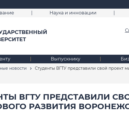
вание
Наука и инновации
С
УДАРСТВЕННЫЙ
ВЕРСИТЕТ
енту
Выпускнику
Би
ные новости
Студенты ВГТУ представили свой проект 
НТЫ ВГТУ ПРЕДСТАВИЛИ СВ
ВОГО РАЗВИТИЯ ВОРОНЕЖ