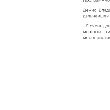
Программное
Денис Влад
дальнейшем 
– Я очень до
мощный сти
мероприятия