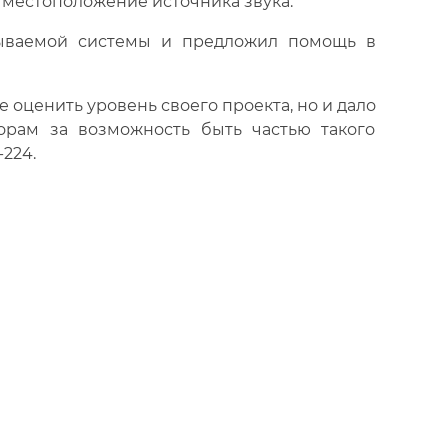
 местоположение источника звука.
тываемой системы и предложил помощь в
е оценить уровень своего проекта, но и дало
рам за возможность быть частью такого
224.