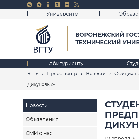
Университет
Образо
ВОРОНЕЖСКИЙ ГОС
ТЕХНИЧЕСКИЙ УНИ
Абитуриенту
Студ
ВГТУ
Пресс-центр
Новости
Официаль
Дикуновых»
СТУДЕ
Новости
ПРЕДП
Объявления
ДИКУН
СМИ о нас
10 апреля 20