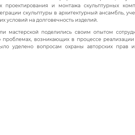
ях проектирования и монтажа скульптурных комп
еграции скульптуры в архитектурный ансамбль, уче
их условий на долговечность изделий.
ли мастерской поделились своим опытом сотрудн
о проблемах, возникающих в процессе реализации 
ыло уделено вопросам охраны авторских прав 