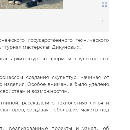
онежского государственного технического
ьптурная мастерская Дикуновых».
лых архитектурных форм и скульптурных
оцессом создания скульптур, начиная от
го изделия. Особое внимание было уделено
 свойствам и возможностям.
глиной, рассказали о технологиях литья и
ульпторов, создавая небольшие макеты под
или реализованные проекты и узнали об