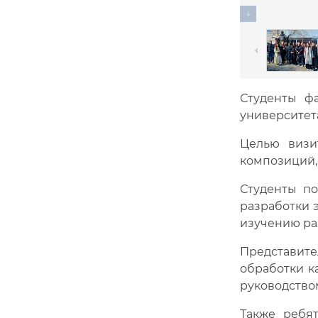
Студенты фа
университет
Целью визи
композиций,
Студенты по
разработки 
изучению ра
Представите
обработки к
руководство
Также ребя