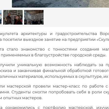
культета архитектуры и градостроительства Вор
а посетили выездное занятие на предприятии «Скул
та стало знакомство с тонкостями создания ма
 применяемых в благоустройстве городской среды.
лучили уникальную возможность наблюдать за пр
эскиза и заканчивая финальной обработкой готово
зличных материалов, используемых в скульптуре, их
ли мастерской провели мастер-класс по работе с 
амня. Студенты смогли попробовать себя в роли ск
м опытных мастеров.
та ознакомились с портфолио мастерской, изуч