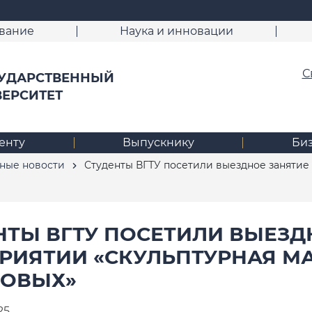
вание
Наука и инновации
С
УДАРСТВЕННЫЙ
ВЕРСИТЕТ
енту
Выпускнику
Би
ные новости
Студенты ВГТУ посетили выездное занятие
НТЫ ВГТУ ПОСЕТИЛИ ВЫЕЗД
РИЯТИИ «СКУЛЬПТУРНАЯ М
ОВЫХ»
25