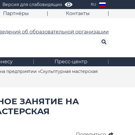
Версия для слабовидящих
RU
Партнёры
Контакты
ведения об образовательной организации
знесу
Пресс-центр
 на предприятии «Скульптурная мастерская
НОЕ ЗАНЯТИЕ НА
АСТЕРСКАЯ
Поделиться