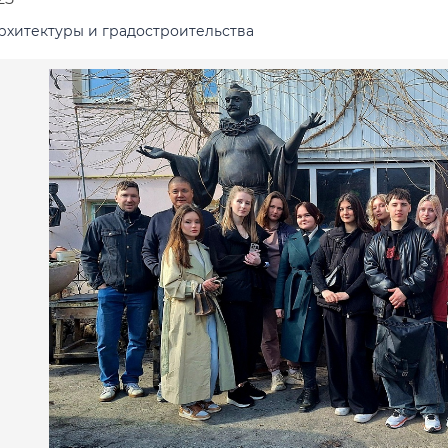
рхитектуры и градостроительства