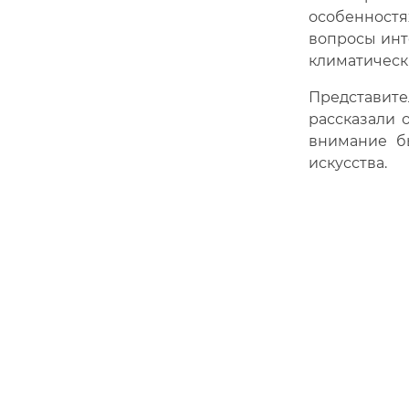
особенност
вопросы инт
климатическ
Представите
рассказали 
внимание б
искусства.