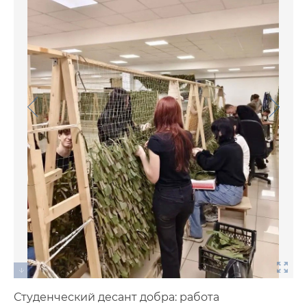
Фото
Видео
Анкеты и опросы
Контакты для СМИ
Студенческий десант добра: работа