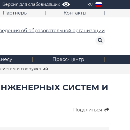
Версия для слабовидящих
RU
Партнёры
Контакты
ведения об образовательной организации
знесу
Пресс-центр
 систем и сооружений
ИНЖЕНЕРНЫХ СИСТЕМ И
Поделиться