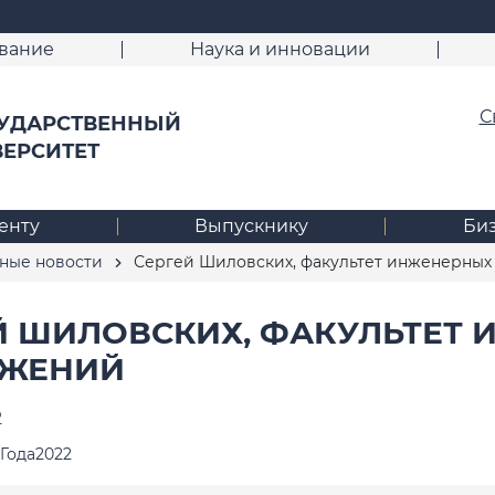
вание
Наука и инновации
С
УДАРСТВЕННЫЙ
ВЕРСИТЕТ
енту
Выпускнику
Би
ные новости
Сергей Шиловских, факультет инженерных
Й ШИЛОВСКИХ, ФАКУЛЬТЕТ 
УЖЕНИЙ
2
Года2022