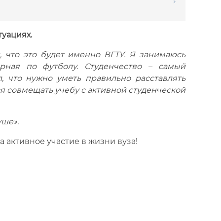
уациях.
 что это будет именно ВГТУ. Я занимаюсь
рная по футболу. Студенчество – самый
, что нужно уметь правильно расставлять
ься совмещать учебу с активной студенческой
уше».
 активное участие в жизни вуза!