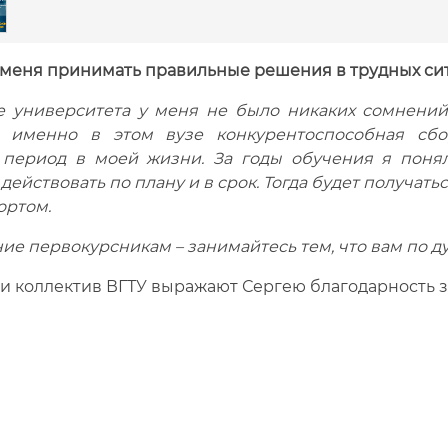
 меня принимать правильные решения в трудных сит
 университета у меня не было никаких сомнений,
а именно в этом вузе конкурентоспособная сбо
период в моей жизни. За годы обучения я понял
действовать по плану и в срок. Тогда будет получат
ортом.
е первокурсникам – занимайтесь тем, что вам по д
и коллектив ВГТУ выражают Сергею благодарность за