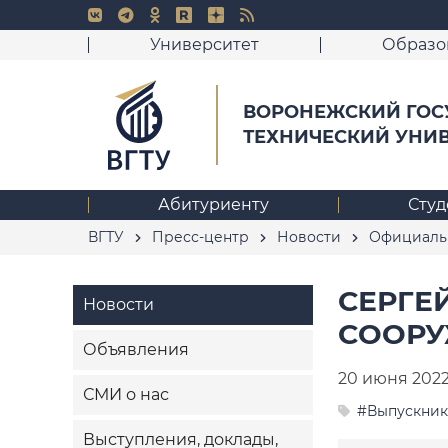
Университет
Образо
ВОРОНЕЖСКИЙ ГОС
ТЕХНИЧЕСКИЙ УНИ
Абитуриенту
Студ
ВГТУ
Пресс-центр
Новости
Официаль
СЕРГЕ
Новости
СООР
Объявления
20 июня 202
СМИ о нас
#Выпускник
Выступления, доклады,