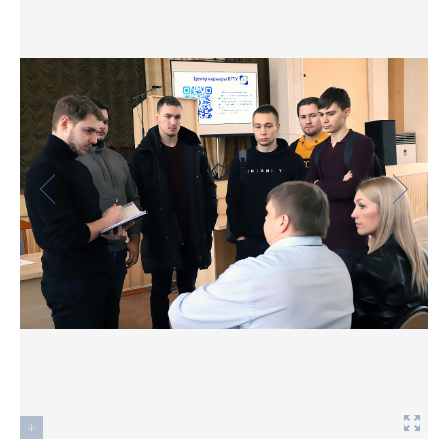
Фото
Видео
Анкеты и опросы
Контакты для СМИ