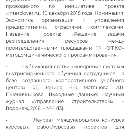
проводимого по инициативе проекта
«Interclover.ru» 10 декабря 2018 года. Номинация:
Экономика организация и управления
предприятиями, отраслями, комплексами.
Название проекта: «Решение задачи
распределения ресурсов между
производственными площадками ГК «ЭФКО»
методом динамического программирования.
• Публикация статьи «Внедрение системы
внутрифирменного обучения сотрудников на
базе созданного корпоративного учебного
центра» Г.Д. Зенина, В.В. Матяшова, И.В.
Пшеничникова. Выходные данные: Научный
журнал «Управление строительством». –
Воронеж, 2018. – №4 (13).
• Лауреат Международного конкурса
курсовых работ/курсовых проектов для