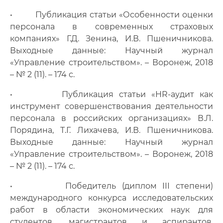
• Публикация статьи «Особенности оценки
персонала в современных страховых
компаниях» Г.Д. Зенина, И.В. Пшеничникова.
Выходные данные: Научный журнал
«Управление строительством». – Воронеж, 2018
– № 2 (11). – 174 с.
• Публикация статьи «HR-аудит как
инструмент совершенствования деятельности
персонала в российских организациях» В.Л.
Порядина, Т.Г. Лихачева, И.В. Пшеничникова.
Выходные данные: Научный журнал
«Управление строительством». – Воронеж, 2018
– № 2 (11). – 174 с.
• Победитель (диплом III степени)
международного конкурса исследовательских
работ в области экономических наук для
студентов, магистрантов и аспирантов,