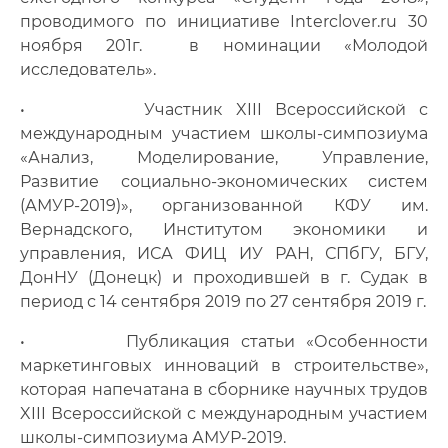
Фото
проводимого по инициативе Interclover.ru 30
ноября 201г. в номинации «Молодой
Видео
исследователь».
Анкеты и опросы
• Участник XIII Всероссийской с
международным участием школы-симпозиума
Контакты для СМИ
«Анализ, Моделирование, Управление,
Развитие социально-экономических систем
(АМУР-2019)», организованной КФУ им.
Вернадского, Институтом экономики и
управления, ИСА ФИЦ ИУ РАН, СПбГУ, БГУ,
ДонНУ (Донецк) и проходившей в г. Судак в
период с 14 сентября 2019 по 27 сентября 2019 г.
• Публикация статьи «Особенности
маркетинговых инноваций в строительстве»,
которая напечатана в сборнике научных трудов
XIII Всероссийской с международным участием
школы-симпозиума АМУР-2019.