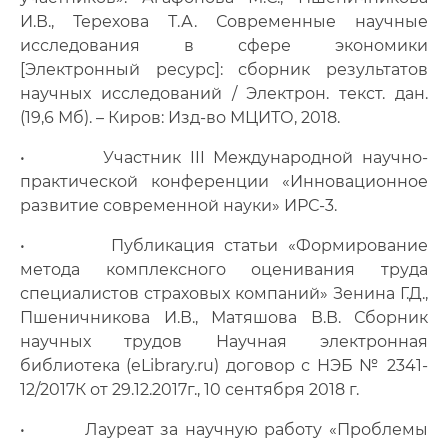
И.В., Терехова Т.А. Современные научные
исследования в сфере экономики
[Электронный ресурс]: сборник результатов
научных исследований / Электрон. текст. дан.
(19,6 Мб). – Киров: Изд-во МЦИТО, 2018.
• Участник III Международной научно-
практической конференции «Инновационное
развитие современной науки» ИРС-3.
• Публикация статьи «Формирование
метода комплексного оценивания труда
специалистов страховых компаний» Зенина Г.Д.,
Пшеничникова И.В., Матяшова В.В. Сборник
научных трудов Научная электронная
библиотека (eLibrary.ru) договор с НЭБ № 2341-
12/2017К от 29.12.2017г., 10 сентября 2018 г.
• Лауреат за научную работу «Проблемы