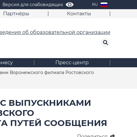
Версия для слабовидящих
RU
Партнёры
Контакты
ведения об образовательной организации
знесу
Пресс-центр
ами Воронежского филиала Ростовского
 С ВЫПУСКНИКАМИ
ВСКОГО
ТА ПУТЕЙ СООБЩЕНИЯ
Поделиться