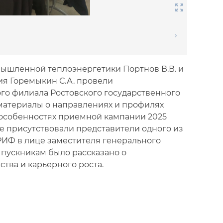
мышленной теплоэнергетики Портнов В.В. и
я Горемыкин С.А. провели
о филиала Ростовского государственного
материалы о направлениях и профилях
, особенностях приемной кампании 2025
че присутствовали представители одного из
РИФ в лице заместителя генерального
ыпускникам было рассказано о
тва и карьерного роста.