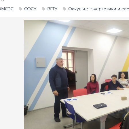
ЭМСЭС
ФЭСУ
ВГТУ
Факультет энергетики и си