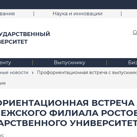
вание
Наука и инновации
С
УДАРСТВЕННЫЙ
ВЕРСИТЕТ
енту
Выпускнику
Би
ные новости
Профориентационная встреча с выпускник
ния
РИЕНТАЦИОННАЯ ВСТРЕЧА
ЕЖСКОГО ФИЛИАЛА РОСТО
АРСТВЕННОГО УНИВЕРСИТЕ
25