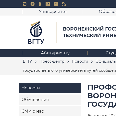
Университет
Образо
ВОРОНЕЖСКИЙ ГОС
ТЕХНИЧЕСКИЙ УНИ
Абитуриенту
Студ
ВГТУ
Пресс-центр
Новости
Официаль
государственного университета путей сообще
ПРОФО
Новости
ВОРОН
Объявления
ГОСУД
СМИ о нас
16 января 20