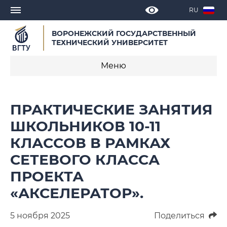
RU
ВОРОНЕЖСКИЙ ГОСУДАРСТВЕННЫЙ
ТЕХНИЧЕСКИЙ УНИВЕРСИТЕТ
Меню
Новости
ПРАКТИЧЕСКИЕ ЗАНЯТИЯ
Объявления
ШКОЛЬНИКОВ 10-11
КЛАССОВ В РАМКАХ
СМИ о нас
СЕТЕВОГО КЛАССА
Выступления, доклады, интервью
ПРОЕКТА
Календарь мероприятий
«АКСЕЛЕРАТОР».
Корпоративные издания
5 ноября 2025
Поделиться