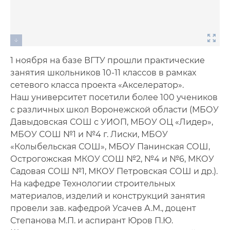
1 ноября на базе ВГТУ прошли практические
занятия школьников 10-11 классов в рамках
сетевого класса проекта «Акселератор».
Наш университет посетили более 100 учеников
с различных школ Воронежской области (МБОУ
Давыдовская СОШ с УИОП, МБОУ ОЦ «Лидер»,
МБОУ СОШ №1 и №4 г. Лиски, МБОУ
«Колыбельская СОШ», МБОУ Панинская СОШ,
Острогожская МКОУ СОШ №2, №4 и №6, МКОУ
Садовая СОШ №1, МКОУ Петровская СОШ и др.).
На кафедре Технологии строительных
материалов, изделий и конструкций занятия
провели зав. кафедрой Усачев А.М., доцент
Степанова М.П. и аспирант Юров П.Ю.