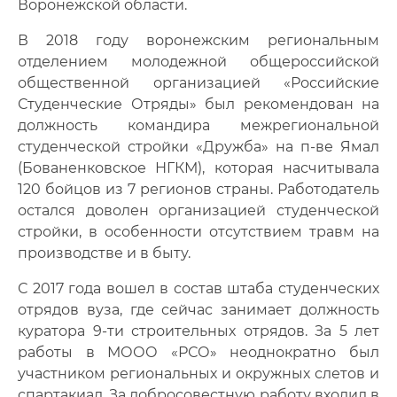
Воронежской области.
В 2018 году воронежским региональным
отделением молодежной общероссийской
общественной организацией «Российские
Студенческие Отряды» был рекомендован на
должность командира межрегиональной
студенческой стройки «Дружба» на п-ве Ямал
(Бованенковское НГКМ), которая насчитывала
120 бойцов из 7 регионов страны. Работодатель
остался доволен организацией студенческой
стройки, в особенности отсутствием травм на
производстве и в быту.
С 2017 года вошел в состав штаба студенческих
отрядов вуза, где сейчас занимает должность
куратора 9-ти строительных отрядов. За 5 лет
работы в МООО «РСО» неоднократно был
участником региональных и окружных слетов и
спартакиад. За добросовестную работу входил в