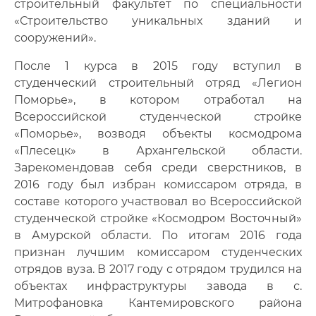
строительный факультет по специальности
Фото
«Строительство уникальных зданий и
сооружений».
Видео
После 1 курса в 2015 году вступил в
Анкеты и опросы
студенческий строительный отряд «Легион
Поморье», в котором отработал на
Контакты для СМИ
Всероссийской студенческой стройке
«Поморье», возводя объекты космодрома
«Плесецк» в Архангельской области.
Зарекомендовав себя среди сверстников, в
2016 году был избран комиссаром отряда, в
составе которого участвовал во Всероссийской
студенческой стройке «Космодром Восточный»
в Амурской области. По итогам 2016 года
признан лучшим комиссаром студенческих
отрядов вуза. В 2017 году с отрядом трудился на
объектах инфраструктуры завода в с.
Митрофановка Кантемировского района