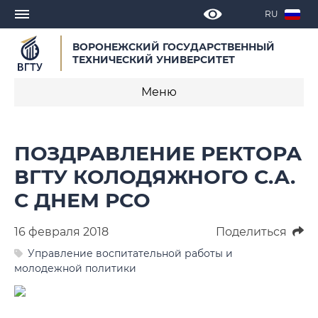
RU
ВОРОНЕЖСКИЙ ГОСУДАРСТВЕННЫЙ
ТЕХНИЧЕСКИЙ УНИВЕРСИТЕТ
Меню
Новости
ПОЗДРАВЛЕНИЕ РЕКТОРА
Объявления
ВГТУ КОЛОДЯЖНОГО С.А.
С ДНЕМ РСО
СМИ о нас
Выступления, доклады, интервью
16 февраля 2018
Поделиться
Управление воспитательной работы и
Календарь мероприятий
молодежной политики
Корпоративные издания