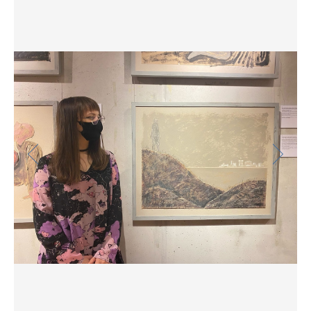
Фото
Видео
Анкеты и опросы
Контакты для СМИ