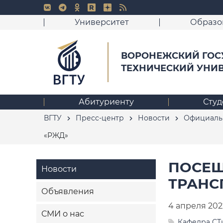
Университет
Образо
ВОРОНЕЖСКИЙ ГОС
ТЕХНИЧЕСКИЙ УНИ
Абитуриенту
Студ
ВГТУ
Пресс-центр
Новости
Официаль
«РЖД»
ПОСЕЩ
Новости
ТРАНС
Объявления
4 апреля 202
СМИ о нас
Кафедра С