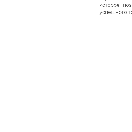
которое по
успешного т