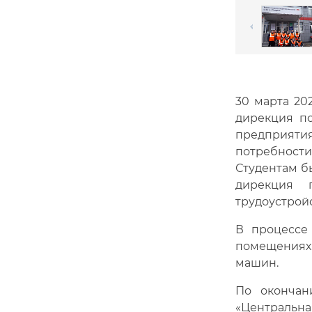
30 марта 20
дирекция по
предприятия
потребности
Студентам б
дирекция 
трудоустройс
В процессе
помещениях
машин.
По окончан
«Центральна