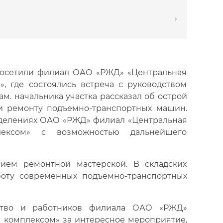
 посетили филиал ОАО «РЖД» «Центральная
, где состоялись встреча с руководством
м. начальника участка рассказал об острой
 и ремонту подъемно-транспортных машин.
зделениях ОАО «РЖД» филиал «Центральная
лексом» с возможностью дальнейшего
ием ремонтной мастерской. В складских
оту современных подъемно-транспортных
дство и работников филиала ОАО «РЖД»
 комплексом» за интересное мероприятие,