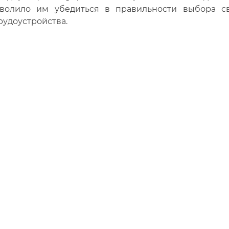
зволило им убедиться в правильности выбора 
рудоустройства.