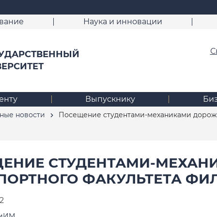
вание
Наука и инновации
С
УДАРСТВЕННЫЙ
ВЕРСИТЕТ
енту
Выпускнику
Би
ные новости
Посещение студентами-механиками дорожн
ЕНИЕ СТУДЕНТАМИ-МЕХАН
ПОРТНОГО ФАКУЛЬТЕТА ФИ
2
ТиИМ