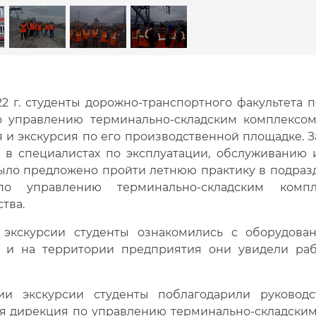
22 г. студенты дорожно-транспортного факультета
 управлению терминально-складским комплексом»
 и экскурсия по его производственной площадке. За
 в специалистах по эксплуатации, обслуживанию
ыло предложено пройти летнюю практику в подра
по управлению терминально-складским комп
тва.
 экскурсии студенты ознакомились с оборудован
 и на территории предприятия они увидели раб
ии экскурсии студенты поблагодарили руково
я дирекция по управлению терминально-складским