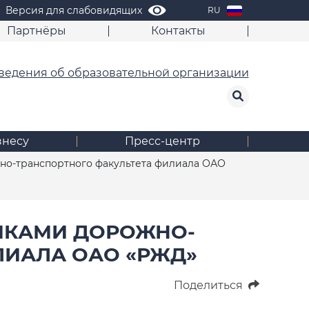
Версия для слабовидящих
RU
Партнёры
Контакты
ведения об образовательной организации
знесу
Пресс-центр
о-транспортного факультета филиала ОАО
ИКАМИ ДОРОЖНО-
ЛИАЛА ОАО «РЖД»
Поделиться